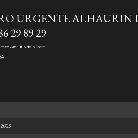
Ir al contenido principal
RO URGENTE ALHAURIN 
6 29 89 29
ras en Alhaurín de la Torre
RA
, 2023