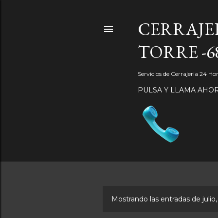
CERRAJE
TORRE -68
Servicios de Cerrajeria 24 Ho
PULSA Y LLAMA AHO
Mostrando las entradas de julio
E