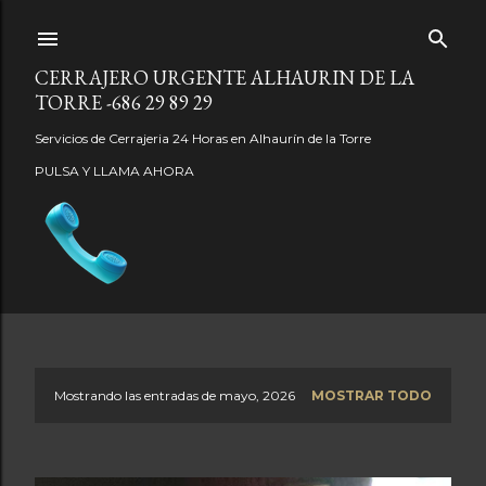
Ir al contenido principal
CERRAJERO URGENTE ALHAURIN DE LA
TORRE -686 29 89 29
Servicios de Cerrajeria 24 Horas en Alhaurín de la Torre
PULSA Y LLAMA AHORA
Mostrando las entradas de mayo, 2026
MOSTRAR TODO
E
n