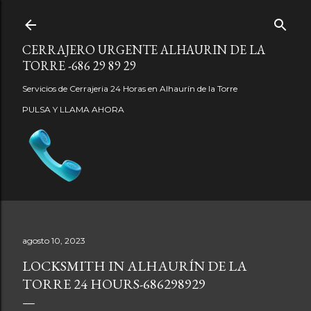
Ir al contenido principal
CERRAJERO URGENTE ALHAURIN DE LA
TORRE -686 29 89 29
Servicios de Cerrajeria 24 Horas en Alhaurín de la Torre
PULSA Y LLAMA AHORA
agosto 10, 2023
LOCKSMITH IN ALHAURÍN DE LA
TORRE 24 HOURS-686298929